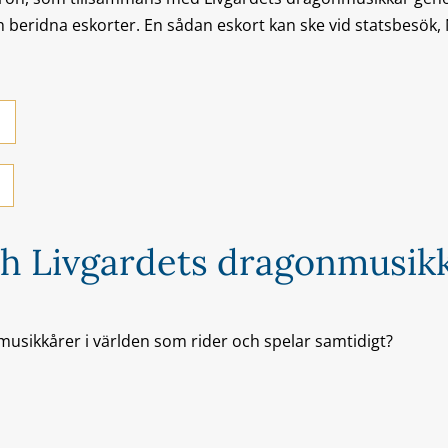
 beridna eskorter. En sådan eskort kan ske vid statsbesök
h Livgardets dragonmusik
 musikkårer i världen som rider och spelar samtidigt?