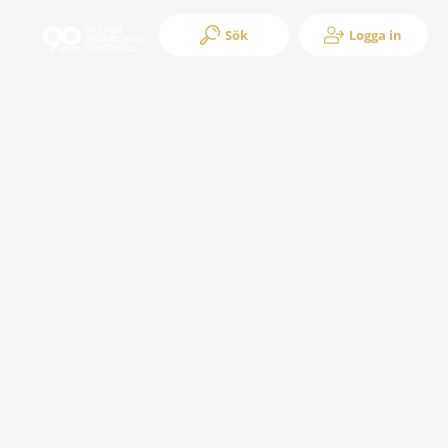
Sök
Logga in