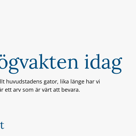
ögvakten idag
lt huvudstadens gator, lika länge har vi
r ett arv som är värt att bevara.
t