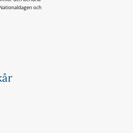
, Nationaldagen och
kår