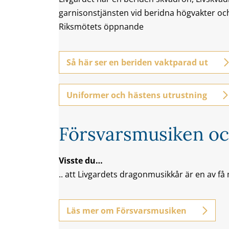
garnisonstjänsten vid beridna högvakter och
Riksmötets öppnande
Så här ser en beriden vaktparad ut
Uniformer och hästens utrustning
Försvarsmusiken oc
Visste du…
.. att Livgardets dragonmusikkår är en av få
Läs mer om Försvarsmusiken