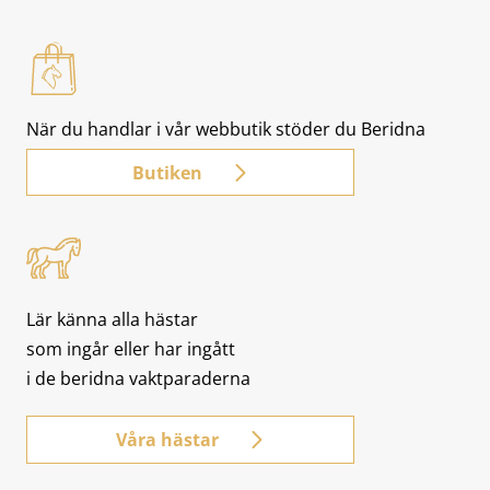
När du handlar i vår webbutik stöder du Beridna
Högvaktens verksamhet.
Butiken
Lär känna alla hästar
som ingår eller har ingått
i de beridna vaktparaderna
Våra hästar