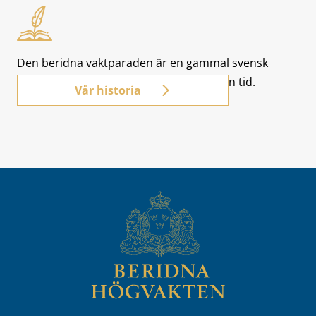
Den beridna vaktparaden är en gammal svensk
tradition som har blivit populär i modern tid.
Vår historia