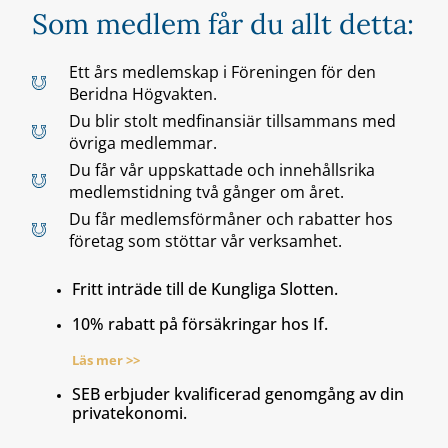
Som medlem får du allt detta:
Ett års medlemskap i Föreningen för den
Beridna Högvakten.
Du blir stolt medfinansiär tillsammans med
övriga medlemmar.
Du får vår uppskattade och innehållsrika
medlemstidning två gånger om året.
Du får medlemsförmåner och rabatter hos
företag som stöttar vår verksamhet.
Fritt inträde till de Kungliga Slotten.
10% rabatt på försäkringar hos If.
Läs mer >>
SEB erbjuder kvalificerad genomgång av din
privatekonomi.