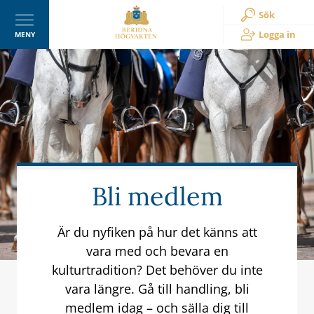
Sök
Logga in
MENY
Bli medlem
Är du nyfiken på hur det känns att
vara med och bevara en
kulturtradition? Det behöver du inte
vara längre. Gå till handling, bli
medlem idag – och sälla dig till