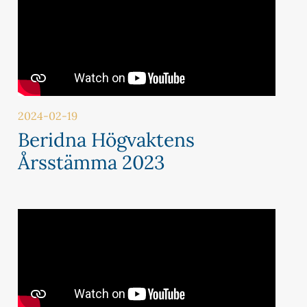
2024-02-19
Beridna Högvaktens
Årsstämma 2023