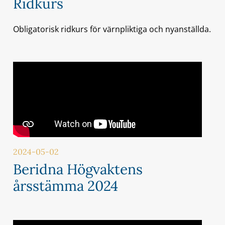
Ridkurs
Obligatorisk ridkurs för värnpliktiga och nyanställda.
2024-05-02
Beridna Högvaktens
årsstämma 2024