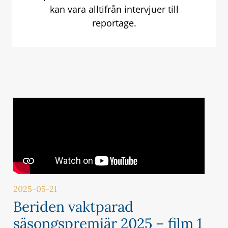
kan vara alltifrån intervjuer till
reportage.
2025-05-21
Beriden vaktparad
säsongspremiär 2025 – film 1