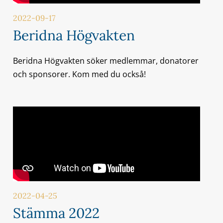
2022-09-17
Beridna Högvakten
Beridna Högvakten söker medlemmar, donatorer
och sponsorer. Kom med du också!
2022-04-25
Stämma 2022