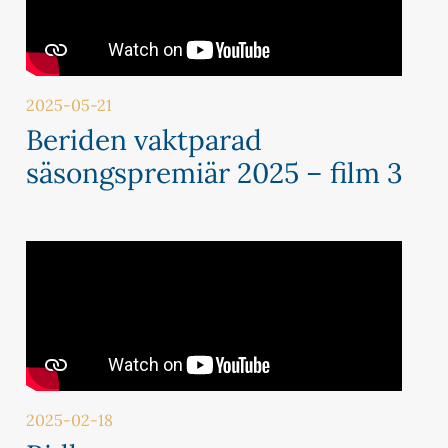
2025-05-21
Beriden vaktparad
säsongspremiär 2025 – film 3
2025-02-18