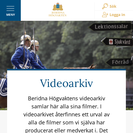
Sök
Logga in
MENY
Videoarkiv
Beridna Högvaktens videoarkiv
samlar här alla sina filmer. I
videoarkivet återfinnes ett urval av
alla de filmer som vi själva har
producerat eller medverkat i. Det