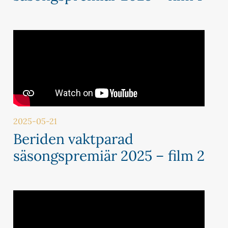
2025-05-21
Beriden vaktparad
säsongspremiär 2025 – film 2