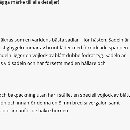
ga märke till alla detaljer!
äknas som en världens bästa sadlar – för hästen. Sadeln är
, stigbygelremmar av brunt läder med förnicklade spännen
adeln ligger en vojlock av blått dubbelfodrat tyg. Sadeln är
s vid sadeln och har försetts med en hållare och
h bakpackning utan har i stället en speciell vojlock av blått
lon och innanför denna en 8 mm bred silvergalon samt
 sidor innanför de bakre hörnen.