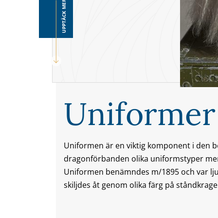
UPPTÄCK MER
Uniformer
Uniformen är en viktig komponent i den 
dragonförbanden olika uniformstyper men
Uniformen benämndes m/1895 och var ljust
skiljdes åt genom olika färg på ståndkrage