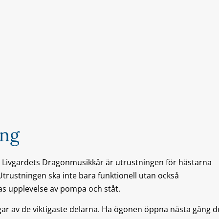
ing
r Livgardets Dragonmusikkår är utrustningen för hästarna
Utrustningen ska inte bara funktionell utan också
rnas upplevelse av pompa och ståt.
gar av de viktigaste delarna. Ha ögonen öppna nästa gång d