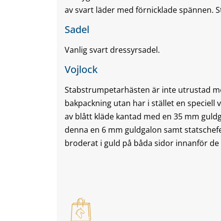
av svart läder med förnicklade spännen.
Sadel
Vanlig svart dressyrsadel.
Vojlock
Stabstrumpetarhästen är inte utrustad m
bakpackning utan har i stället en speciell
av blått kläde kantad med en 35 mm guld
denna en 6 mm guldgalon samt statschef
broderat i guld på båda sidor innanför de