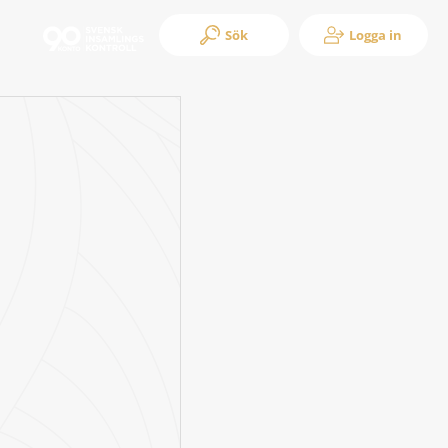
Sök
Logga in