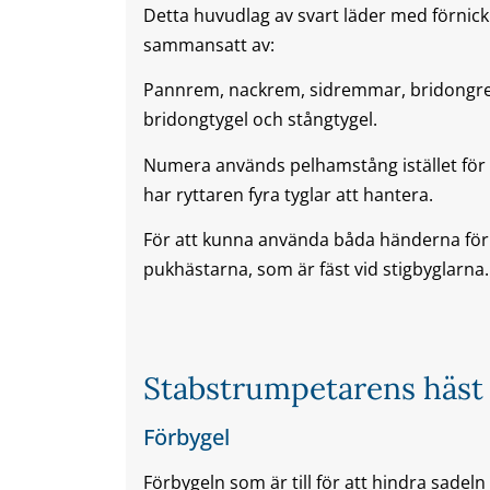
Detta huvudlag av svart läder med förnic
sammansatt av:
Pannrem, nackrem, sidremmar, bridongrem
bridongtygel och stångtygel.
Numera används pelhamstång istället för 
har ryttaren fyra tyglar att hantera.
För att kunna använda båda händerna för 
pukhästarna, som är fäst vid stigbyglarna
Stabstrumpetarens häst
Förbygel
Förbygeln som är till för att hindra sadeln 