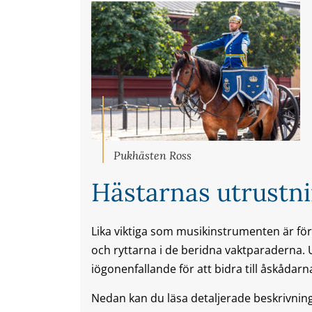
Pukhästen Ross
Hästarnas utrustn
Lika viktiga som musikinstrumenten är fö
och ryttarna i de beridna vaktparaderna. 
iögonenfallande för att bidra till åskåda
Nedan kan du läsa detaljerade beskrivnin