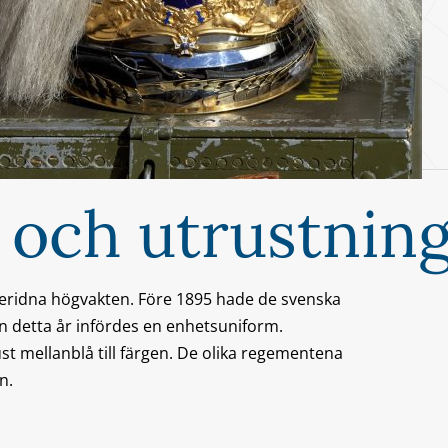
 och utrustnin
beridna högvakten. Före 1895 hade de svenska
 detta år infördes en enhetsuniform.
 mellanblå till färgen. De olika regementena
n.