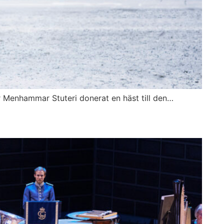
nhammar Stuteri donerat en häst till den…