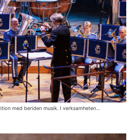
ition med beriden musik. I verksamheten…