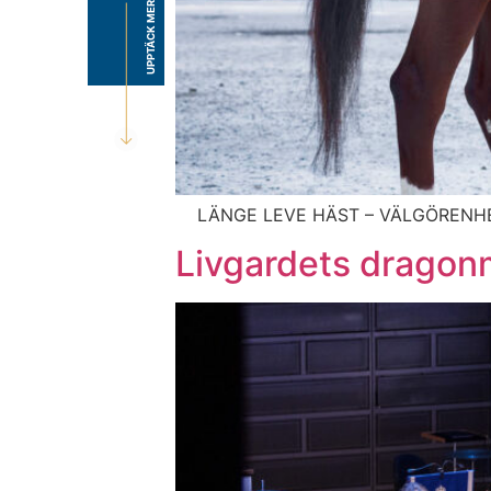
UPPTÄCK MER
LÄNGE LEVE HÄST – VÄLGÖRENHETSAUK
Livgardets dragon