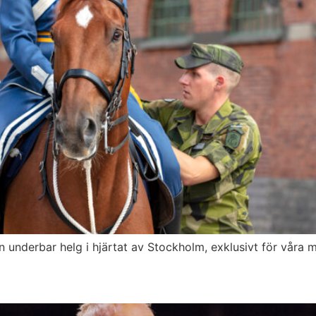
 underbar helg i hjärtat av Stockholm, exklusivt för våra 