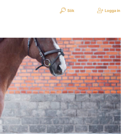
Sök
Logga in