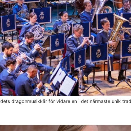
s dragonmusikkår för vidare en i det närmaste unik trad