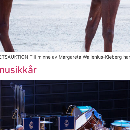
TION Till minne av Margareta Wallenius-Kleberg har Me
musikkår