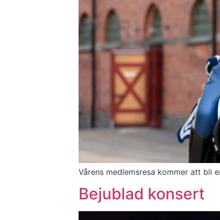
Vårens medlemsresa kommer att bli en
Bejublad konsert