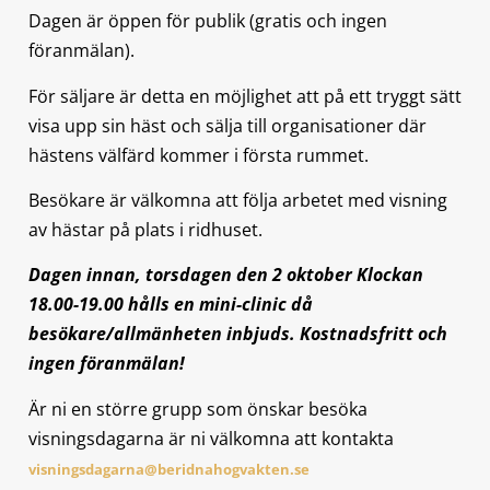
Dagen är öppen för publik (gratis och ingen
föranmälan).
För säljare är detta en möjlighet att på ett tryggt sätt
visa upp sin häst och sälja till organisationer där
hästens välfärd kommer i första rummet.
Besökare är välkomna att följa arbetet med visning
av hästar på plats i ridhuset.
Dagen innan, torsdagen den 2 oktober Klockan
18.00-19.00 hålls en mini-clinic då
besökare/allmänheten inbjuds. Kostnadsfritt och
ingen föranmälan!
Är ni en större grupp som önskar besöka
visningsdagarna är ni välkomna att kontakta
visningsdagarna@beridnahogvakten.se