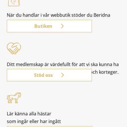
När du handlar i vår webbutik stöder du Beridna
Högvaktens verksamhet.
Butiken
Ditt medlemskap är värdefullt för att vi ska kunna ha
kvar hästarna vid beridna vaktparader och korteger.
Stöd oss
Lär känna alla hästar
som ingår eller har ingått