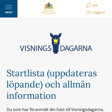
Sök
Logga in
MENY
Startlista (uppdateras
löpande) och allmän
information
Du som har föranmält din häst till Visningsdagarna,