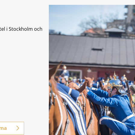
el i Stockholm och
mma