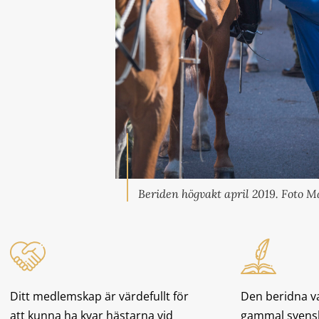
Beriden högvakt april 2019. Foto 
Ditt medlemskap är värdefullt för
Den beridna v
att kunna ha kvar hästarna vid
gammal svensk