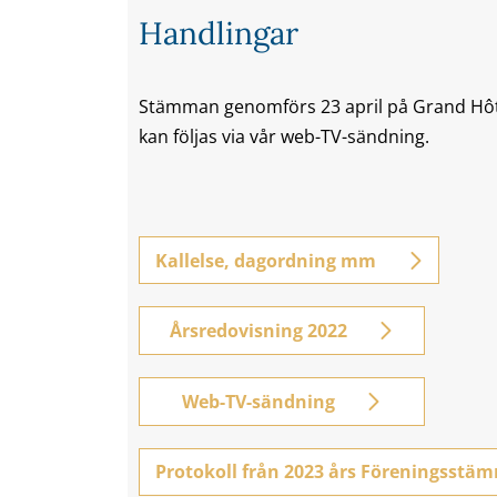
Handlingar
Stämman genomförs 23 april på Grand Hôt
kan följas via vår web-TV-sändning.
Kallelse, dagordning mm
Årsredovisning 2022
Web-TV-sändning
Protokoll från 2023 års Föreningsstä