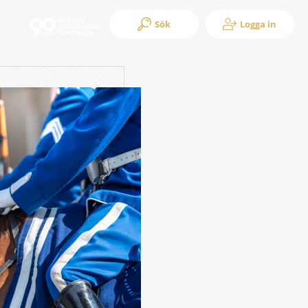
Sök
Logga in