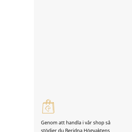
Genom att handla i vår shop så
stödjer du Beridna Högvaktens