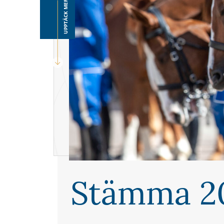
UPPTÄCK MER
Stämma 2