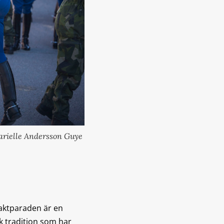
Marielle Andersson Guye
aktparaden är en
 tradition som har