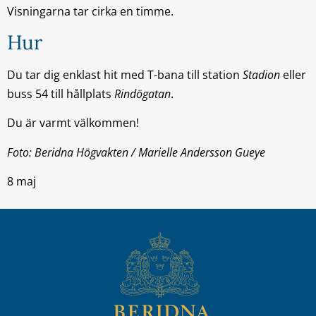
Visningarna tar cirka en timme.
Hur
Du tar dig enklast hit med T-bana till station
Stadion
eller
buss 54 till hållplats
Rindögatan
.
Du är varmt välkommen!
Foto: Beridna Högvakten / Marielle Andersson Gueye
8 maj