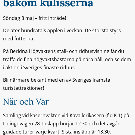
bakom kulisserna
Söndag 8 maj – fritt inträde!
De äter hundratals äpplen i veckan. De största styrs
med fötterna.
På Beridna Högvaktens stall- och ridhusvisning får du
träffa de fina högvaktshästarna på nära håll, och se dem
i aktion i Sveriges finaste ridhus.
Bli närmare bekant med en av Sveriges främsta
turistattraktioner!
När och Var
Samling vid kasernvakten vid Kavallerikasern (f d K 1) på
Lidingövägen 28. Insläpp börjar 12.30 och det avgår
guidade turer varje kvart. Sista insläpp är 13.30.