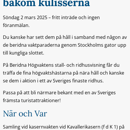
bakom kulisserna
Söndag 2 mars 2025 – fritt inträde och ingen
föranmälan.
Du kanske har sett dem på håll i samband med någon av
de beridna vaktparaderna genom Stockholms gator upp
till kungliga slottet.
På Beridna Högvaktens stall- och ridhusvisning får du
träffa de fina högvaktshästarna på nära håll och kanske
se dem i aktion i ett av Sveriges finaste ridhus.
Passa på att bli närmare bekant med en av Sveriges
främsta turistattraktioner!
När och Var
Samling vid kasernvakten vid Kavallerikasern (f d K 1) på