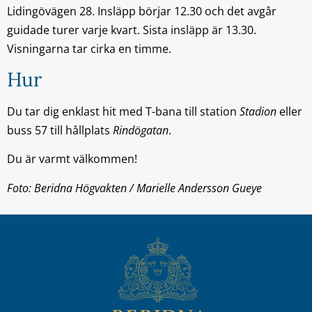
Lidingövägen 28. Insläpp börjar 12.30 och det avgår
guidade turer varje kvart. Sista insläpp är 13.30.
Visningarna tar cirka en timme.
Hur
Du tar dig enklast hit med T-bana till station
Stadion
eller
buss 57 till hållplats
Rindögatan
.
Du är varmt välkommen!
Foto: Beridna Högvakten / Marielle Andersson Gueye