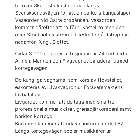
bil över Skeppsholmsbron och längs
Svensksundsvägen för att embarkera kungaslupen
Vasaorden vid Östra brobänken. Vasaorden
kommer därefter att ro förbi Kastellholmen och
över Stockholms ström till nedre Logårdstrappan
nedanför Kungl. Slottet.
Cirka 3 000 soldater och sjömän ur 24 förband ur
Armén, Marinen och Flygvapnet paraderar utmed
kortegevägen.
De kungliga vagnarna, som körs av Hovstallet,
eskorteras av Livskvadron ur Försvarsmaktens
Livbataljon.
Livgardet kommer att deltaga med sina tre
professionella musikkårer, grenadjärkompani samt
beriden kortege.
Kortegen kommer att ridas i uniform modell 87.
Längs kortegevägen spelar musikkårer ur