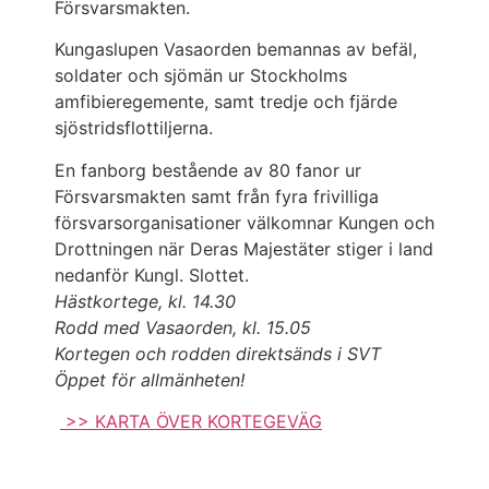
Försvarsmakten.
Kungaslupen Vasaorden bemannas av befäl,
soldater och sjömän ur Stockholms
amfibieregemente, samt tredje och fjärde
sjöstridsflottiljerna.
En fanborg bestående av 80 fanor ur
Försvarsmakten samt från fyra frivilliga
försvarsorganisationer välkomnar Kungen och
Drottningen när Deras Majestäter stiger i land
nedanför Kungl. Slottet.
Hästkortege, kl. 14.30
Rodd med Vasaorden, kl. 15.05
Kortegen och rodden direktsänds i SVT
Öppet för allmänheten!
>> KARTA ÖVER KORTEGEVÄG