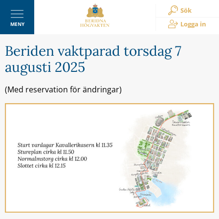
Sök
Logga in
MENY
Beriden vaktparad torsdag 7
augusti 2025
(Med reservation för ändringar)