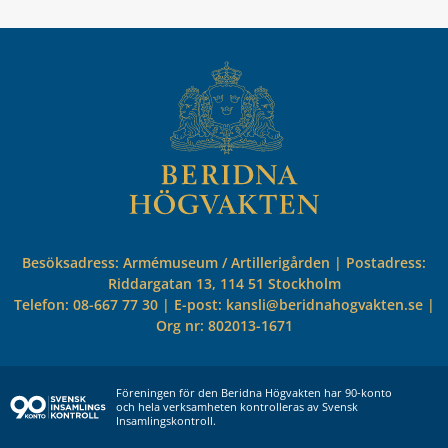
Besöksadress: Armémuseum / Artillerigården | Postadress:
Riddargatan 13, 114 51 Stockholm
Telefon: 08-667 77 30 | E-post: kansli@beridnahogvakten.se |
Org nr: 802013-1671
Föreningen för den Beridna Högvakten har 90-konto
och hela verksamheten kontrolleras av Svensk
Insamlingskontroll.