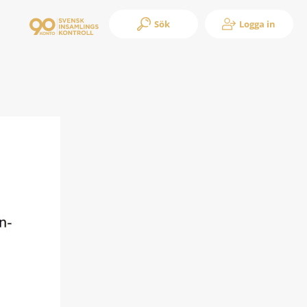
Sök
Logga in