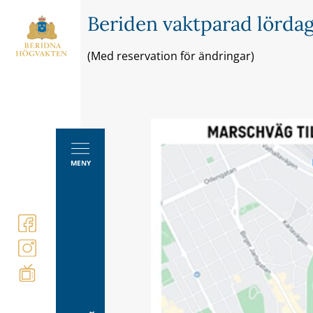
Beriden vaktparad lördag
(Med reservation för ändringar)
MENY