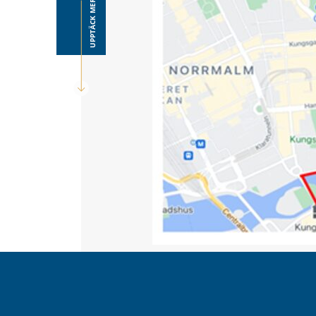
UPPTÄCK MER