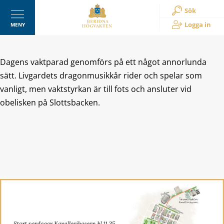
Sök
Logga in
MENY
Dagens vaktparad genomförs på ett något annorlunda
sätt. Livgardets dragonmusikkår rider och spelar som
vanligt, men vaktstyrkan är till fots och ansluter vid
obelisken på Slottsbacken.