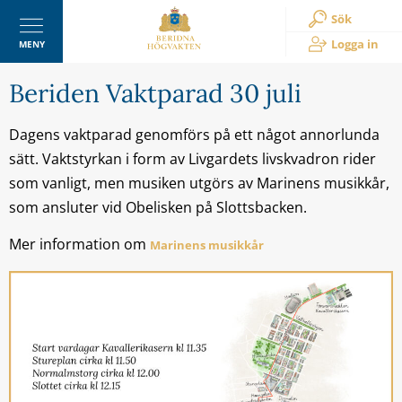
Sök
Logga in
MENY
Beriden Vaktparad 30 juli
Dagens vaktparad genomförs på ett något annorlunda
sätt. Vaktstyrkan i form av Livgardets livskvadron rider
som vanligt, men musiken utgörs av Marinens musikkår,
som ansluter vid Obelisken på Slottsbacken.
Mer information om
Marinens musikkår