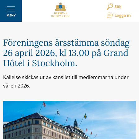
Sök
Logga in
MENY
Föreningens årsstämma söndag
26 april 2026, kl 13.00 på Grand
Hôtel i Stockholm.
Kallelse skickas ut av kansliet till medlemmarna under
våren 2026.