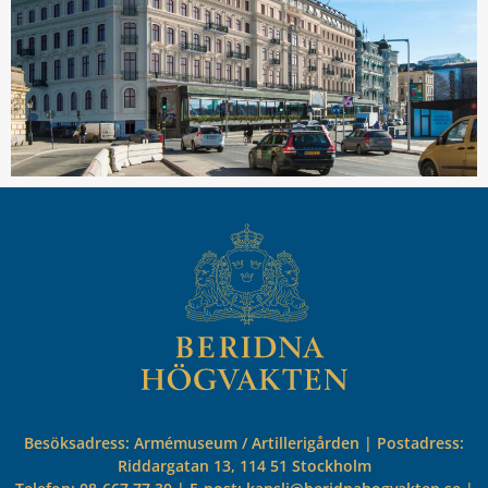
Besöksadress: Armémuseum / Artillerigården | Postadress:
Riddargatan 13, 114 51 Stockholm