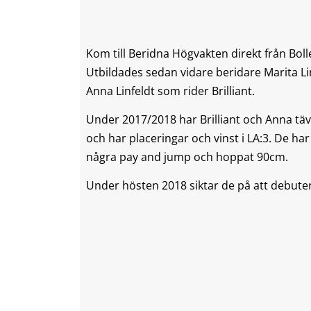
Kom till Beridna Högvakten direkt från Boll
Utbildades sedan vidare beridare Marita Lin
Anna Linfeldt som rider Brilliant.
Under 2017/2018 har Brilliant och Anna tävla
och har placeringar och vinst i LA:3. De har
några pay and jump och hoppat 90cm.
Under hösten 2018 siktar de på att debute