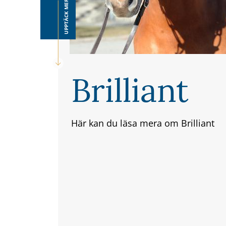
UPPTÄCK MER
Brilliant
Här kan du läsa mera om Brilliant