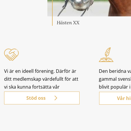
Hästen XX
Vi är en ideell förening. Därför är
Den beridna v
ditt medlemskap värdefullt för att
gammal svensk
vi ska kunna fortsätta vår
blivit populär 
verksamhet.
Stöd oss
Vår hi