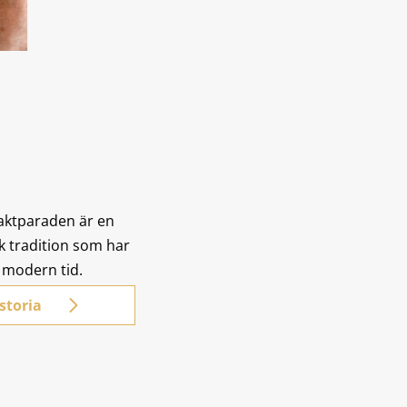
aktparaden är en
 tradition som har
i modern tid.
storia