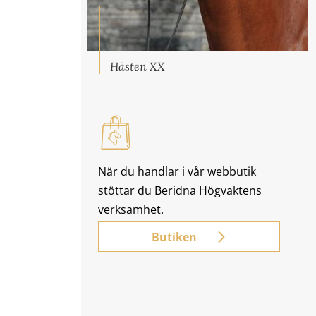
Hästen XX
När du handlar i vår webbutik
stöttar du Beridna Högvaktens
verksamhet.
Butiken