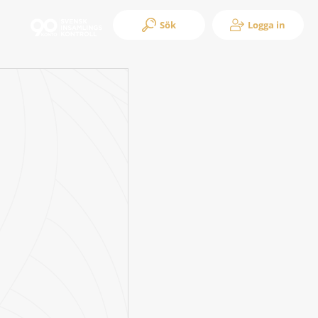
Sök
Logga in