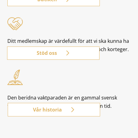
Ditt medlemskap är värdefullt för att vi ska kunna ha
kvar hästarna vid beridna vaktparader och korteger.
Stöd oss
Den beridna vaktparaden är en gammal svensk
tradition som har blivit populär i modern tid.
Vår historia