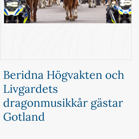
Beridna Högvakten och
Livgardets
dragonmusikkår gästar
Gotland