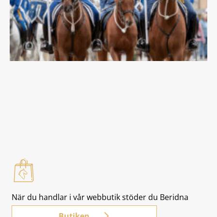
När du handlar i vår webbutik stöder du Beridna
Högvaktens verksamhet.
Butiken