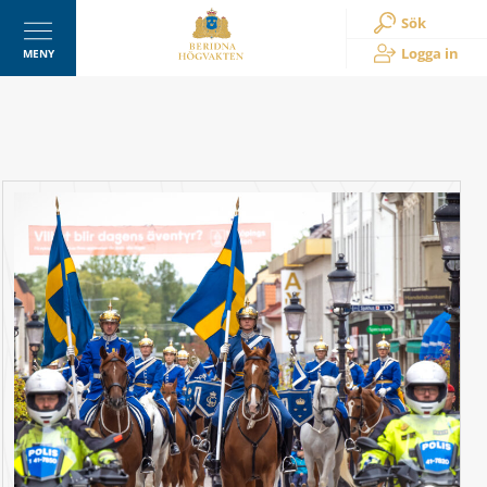
Sök
Logga in
MENY