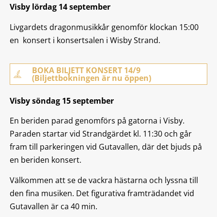
Visby lördag 14 september
Livgardets dragonmusikkår genomför klockan 15:00
en konsert i konsertsalen i Wisby Strand.
BOKA BILJETT KONSERT 14/9
(Biljettbokningen är nu öppen)
Visby söndag 15 september
En beriden parad genomförs på gatorna i Visby.
Paraden startar vid Strandgärdet kl. 11:30 och går
fram till parkeringen vid Gutavallen, där det bjuds på
en beriden konsert.
Välkommen att se de vackra hästarna och lyssna till
den fina musiken. Det figurativa framträdandet vid
Gutavallen är ca 40 min.