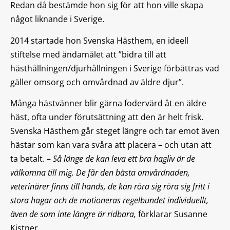
Redan då bestämde hon sig för att hon ville skapa
något liknande i Sverige.
2014 startade hon Svenska Hästhem, en ideell
stiftelse med ändamålet att ”bidra till att
hästhållningen/djurhållningen i Sverige förbättras vad
gäller omsorg och omvårdnad av äldre djur”.
Många hästvänner blir gärna fodervärd åt en äldre
häst, ofta under förutsättning att den är helt frisk.
Svenska Hästhem går steget längre och tar emot även
hästar som kan vara svåra att placera – och utan att
ta betalt. –
Så länge de kan leva ett bra hagliv är de
välkomna till mig. De får den bästa omvårdnaden,
veterinärer finns till hands, de kan röra sig röra sig fritt i
stora hagar och de motioneras regelbundet individuellt,
även de som inte längre är ridbara,
förklarar Susanne
Kistner.