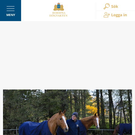
Sök
Logga in
MENY