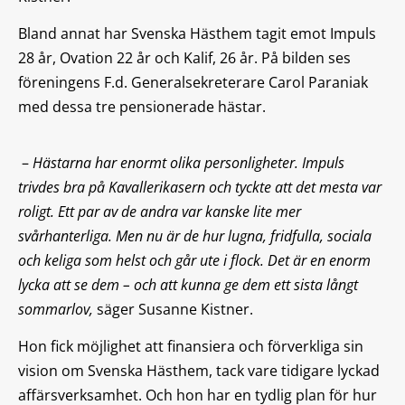
Bland annat har Svenska Hästhem tagit emot Impuls
28 år, Ovation 22 år och Kalif, 26 år. På bilden ses
föreningens F.d. Generalsekreterare Carol Paraniak
med dessa tre pensionerade hästar.
–
Hästarna har enormt olika personligheter. Impuls
trivdes bra på Kavallerikasern och tyckte att det mesta var
roligt. Ett par av de andra var kanske lite mer
svårhanterliga. Men nu är de hur lugna, fridfulla, sociala
och keliga som helst och går ute i flock. Det är en enorm
lycka att se dem – och att kunna ge dem ett sista långt
sommarlov,
säger Susanne Kistner.
Hon fick möjlighet att finansiera och förverkliga sin
vision om Svenska Hästhem, tack vare tidigare lyckad
affärsverksamhet. Och hon har en tydlig plan för hur