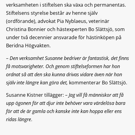
verksamheten i stiftelsen ska växa och permanentas.
Stiftelsens styrelse består av henne själv
(ordförande), advokat Pia Nyblaeus, veterinär
Christina Bonnier och hästexperten Bo Slättsjö, som
under två decennier ansvarade för hästinköpen på
Beridna Högvakten.
–
Den verksamhet Susanne bedriver är fantastisk, det finns
få motsvarigheter. Och genom stiftelseformen har hon
ordnat så att den ska kunna drivas vidare även när hon
själv inte längre kan göra det,
kommenterar Bo Slättsjö.
Susanne Kistner tillägger: –
Jag vill få människor att få
upp ögonen för att djur inte behöver vara värdelösa bara
för att de är gamla och kanske inte kan hoppa eller ens
ridas längre
.