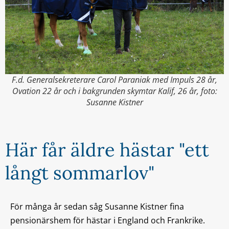
F.d. Generalsekreterare Carol Paraniak med Impuls 28 år,
Ovation 22 år och i bakgrunden skymtar Kalif, 26 år, foto:
Susanne Kistner
Här får äldre hästar "ett
långt sommarlov"
För många år sedan såg Susanne Kistner fina
pensionärshem för hästar i England och Frankrike.